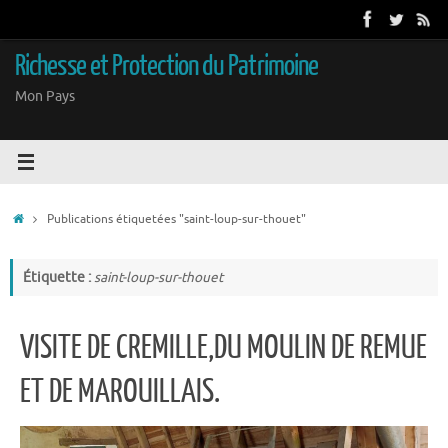
Passer
au
contenu
Richesse et Protection du Patrimoine
Mon Pays
Accueil
Publications étiquetées "saint-loup-sur-thouet"
Étiquette :
saint-loup-sur-thouet
VISITE DE CREMILLE,DU MOULIN DE REMUE
ET DE MAROUILLAIS.