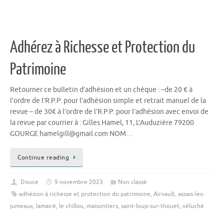
Adhérez à Richesse et Protection du
Patrimoine
Retourner ce bulletin d’adhésion et un chèque : –de 20 € à
l’ordre de l’R.P.P. pour l’adhésion simple et retrait manuel de la
revue – de 30€ à l’ordre de l’R.P.P. pour l’adhésion avec envoi de
la revue par courrier à : Gilles Hamel, 11, L’Auduzière 79200
GOURGE hamelgill@gmail.com NOM…
Continue reading
Douce
9 novembre 2023
Non classé
adhésion à richesse et protection du patrimoine
,
Airvault
,
assais-les-
jumeaux
,
lamairé
,
le chillou
,
maisontiers
,
saint-loup-sur-thouet
,
véluché