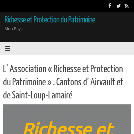
Passer
au
contenu
Richesse et Protection du Patrimoine
Mon Pays
L’ Association « Richesse et Protection
du Patrimoine » . Cantons d’ Airvault et
de Saint-Loup-Lamairé
Richesse et