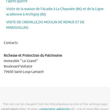
l’après-guerre
Visite de la maison de l’Acadie à La Chaussée (86) et de la Ligne
acadienne à Archigny (86)
VISITE DE CREMILLE,DU MOULIN DE REMUE ET DE
MAROUILLAIS.
Contacts
Richesse et Protection du Patrimoine
Immeuble " Le Granit"
Boulevard Voltaire
79600 Saint-Loup-Lamairé
This text can be changed from the Miscellaneous section of the settings page.
Lorem ipsum
dolor sit amet,
consectetur adipiscing
elit, cras ut imperdiet augue.