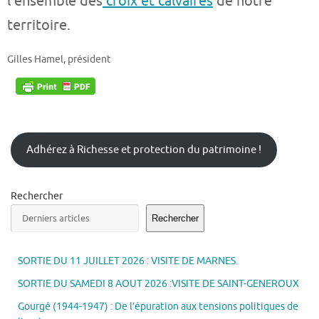
l’ensemble des
croix et calvaires
de notre
territoire.
Gilles Hamel, président
Adhérez à Richesse et protection du patrimoine !
Rechercher
Rechercher
SORTIE DU 11 JUILLET 2026 : VISITE DE MARNES
SORTIE DU SAMEDI 8 AOUT 2026 :VISITE DE SAINT-GENEROUX
Gourgé (1944-1947) : De l’épuration aux tensions politiques de